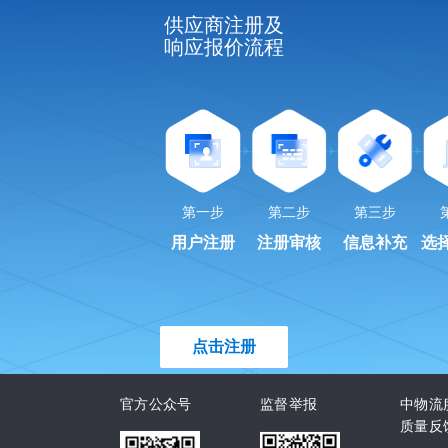
供应商注册及
响应报价流程
第一步
第二步
第三步
用户注册
注册审核
信息补充
选
点击注册
官方公众号
监督举报
中物流
质量反