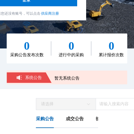
登录
果您还没有账号，可以点击
供应商注册
0
0
0
采购公告发布次数
进行中的采购
累计报价次数
系统公告
暂无系统公告
请选择
采购公告
成交公告
徐工之窗
系